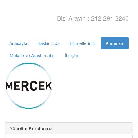
Bizi Arayın : 212 291 2240
Anasayfa
Hakkımızda
Hizmetlerimiz
Kurumsal
Makale ve Araştırmalar
İletişim
Yönetim Kurulumuz