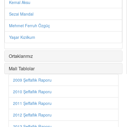
Kemal Aksu
Sezai Mandal
Mehmet Ferruh Özgüç
Yaşar Kızılkum
Ortaklarımız
Mali Tablolar
2009 Şeffaflık Raporu
2010 Şeffaflık Raporu
2011 Şeffaflık Raporu
2012 Şeffaflık Raporu
2013 Şeffaflık Raporu