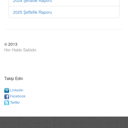
2024 Şeffaflık Raporu
2025 Şeffaflık Raporu
© 2013
Her Hakkı Saklıdır.
Takip Edin
LinkedIn
Facebook
Twitter