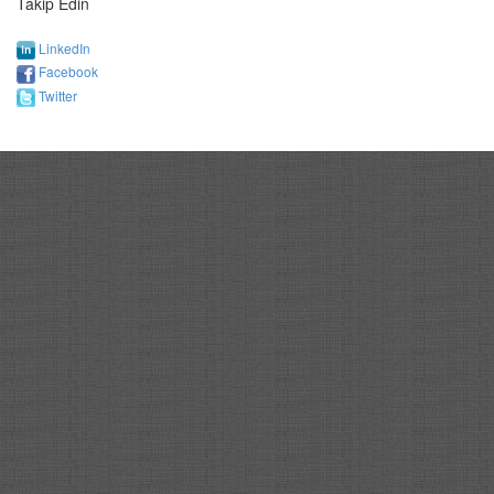
Takip Edin
LinkedIn
Facebook
Twitter