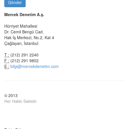
Gönder
Mercek Denetim A.ş.
Hürriyet Mahallesi
Dr. Cemil Bengü Cad.
Hak İş Merkezi, No.2, Kat 4
Çağlayan, İstanbul
T :
(212) 291 2240
F :
(212) 291 9802
E :
bilgi@mercekdenetim.com
© 2013
Her Hakkı Saklıdır.