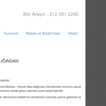
Bizi Arayın : 212 291 2240
Kurumsal
Makale ve Araştırmalar
İletişim
LIĞINDAN
aklıdır.
t Genel Müdürü , Kemal Aksu Bağımsız Denetimden sorumlu genel
dımcısı olarak görev yapmak üzere seçilmişlerdir.
 Görevlerini tedbirli bir yöneticinin özeniyle yerine getirmek ve