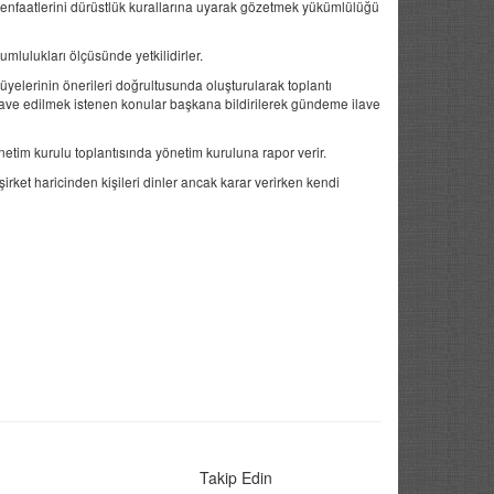
n menfaatlerini dürüstlük kurallarına uyarak gözetmek yükümlülüğü
mlulukları ölçüsünde yetkilidirler.
yelerinin önerileri doğrultusunda oluşturularak toplantı
ave edilmek istenen konular başkana bildirilerek gündeme ilave
etim kurulu toplantısında yönetim kuruluna rapor verir.
 şirket haricinden kişileri dinler ancak karar verirken kendi
.
Takip Edin