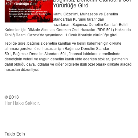
Yürürlüğe Girdi
Kamu Gözetimi, Muhasebe ve Denetim
Standartları Kurumu tarafından
hazırlanan, Bağımsız Denetim Kanıtları-Belirli
Kalemler İçin Dikkate Alınması Gereken Özel Hususlar (BDS 501) Hakkında
Tebliğ Resmi Gazete'de yayımlandı. 1 Ocak itibariyle yürürlüğe girdi.
Tebliğe göre, bağımsız denetim kanıtları ve belirli kalemler için dikkate
alınması gereken özel hususlar için Bağımsız Denetim Standart
501, Bağımsız Denetim Standartı 501, finansal tabloların denetiminde
denetçinin yeterli ve uygun denetim kanıtı elde ederken stoklar, işletmenin
dahil olduğu dava, iddialar ve diğer bilgilerle ilgili özel olarak dikkate alacağı
hususları düzenliyor.
© 2013
Her Hakkı Saklıdır.
Takip Edin