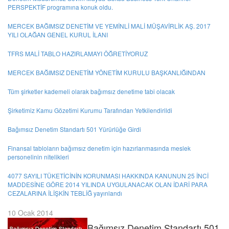
PERSPEKTİF programına konuk oldu.
MERCEK BAĞIMSIZ DENETİM VE YEMİNLİ MALİ MÜŞAVİRLİK AŞ. 2017
YILI OLAĞAN GENEL KURUL İLANI
TFRS MALİ TABLO HAZIRLAMAYI ÖĞRETİYORUZ
MERCEK BAĞIMSIZ DENETİM YÖNETİM KURULU BAŞKANLIĞINDAN
Tüm şirketler kademeli olarak bağımsız denetime tabi olacak
Şirketimiz Kamu Gözetimi Kurumu Tarafından Yetkilendirildi
Bağımsız Denetim Standartı 501 Yürürlüğe Girdi
Finansal tabloların bağımsız denetim için hazırlanmasında meslek
personelinin nitelikleri
4077 SAYILI TÜKETİCİNİN KORUNMASI HAKKINDA KANUNUN 25 İNCİ
MADDESİNE GÖRE 2014 YILINDA UYGULANACAK OLAN İDARİ PARA
CEZALARINA İLİŞKİN TEBLİĞ yayınlandı
10 Ocak 2014
Bağımsız Denetim Standartı 501