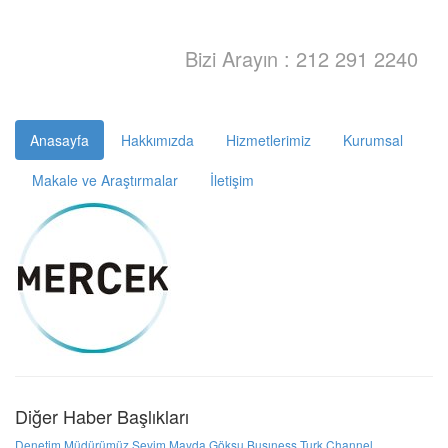
Bizi Arayın : 212 291 2240
Anasayfa
Hakkımızda
Hizmetlerimiz
Kurumsal
Makale ve Araştırmalar
İletişim
Diğer Haber Başlıkları
Denetim Müdürümüz Sevim Mayda Göksu Busıness Turk Channel