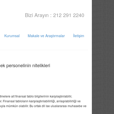
Bizi Arayın : 212 291 2240
Kurumsal
Makale ve Araştırmalar
İletişim
k personelinin nitelikleri
ere ait finansal tablo bilgilerinin karşılaştırılabilir,
inansal tabloların karşılaştırılabilirliği, anlaşılabilirliği ve
asıyla mümkün olabilir. Bu ortak dil ise uluslararası muhasebe ve